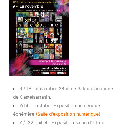
9 / 18 novembre 28 ième Salon d’automne
de Castelsarrasin.
7/14 octobre Exposition numérique
éphémère
(Salle d’exposition numérique)
7 / 22 juillet Exposition salon d’art de