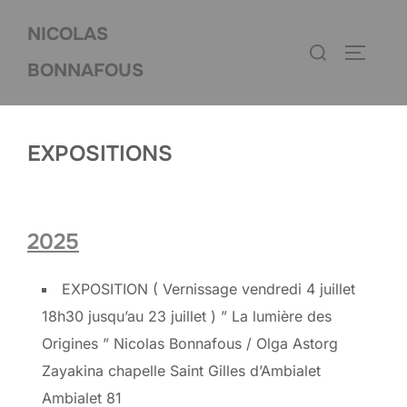
Aller
NICOLAS
au
Rechercher :
PERMUT
contenu
BONNAFOUS
EXPOSITIONS
2025
EXPOSITION ( Vernissage vendredi 4 juillet
18h30 jusqu’au 23 juillet ) ” La lumière des
Origines ” Nicolas Bonnafous / Olga Astorg
Zayakina chapelle Saint Gilles d’Ambialet
Ambialet 81