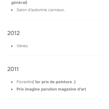
général)
Salon d’automne carmaux.
2012
Vénes.
2011
Florentin
( 1er prix de peinture .)
Prix imagine parution magazine d’art