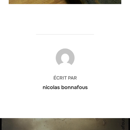
AUTEUR DE LA PUBLICATION
ÉCRIT PAR
nicolas bonnafous
Navigation