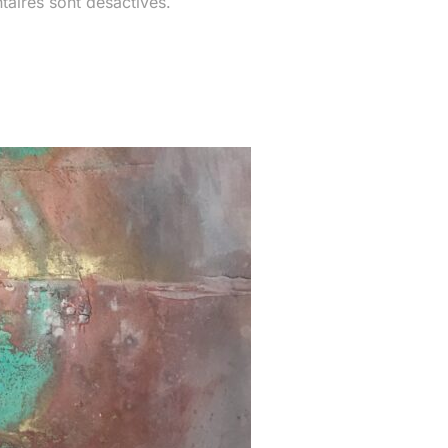
aires sont désactivés.