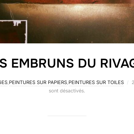
S EMBRUNS DU RIVA
P
GES
,
PEINTURES SUR PAPIERS
,
PEINTURES SUR TOILES
2
l
sont désactivés.