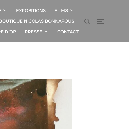
E
EXPOSITIONS
FILMS
Rechercher :
BOUTIQUE NICOLAS BONNAFOUS
PERMUTER
RE D’OR
PRESSE
CONTACT